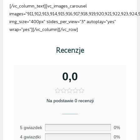
[/vc_column_text][vc_images_carousel
images=”911,912,913,914,915,916,917,918,919,920,921,922,923,924,
img_size=”400px” slides_per_view=”3″ autoplay=”yes”
wrap=”yes”][/vc_column][/vc_row]
Recenzje
0,0
Na podstawie 0 recenzji
5 gwiazdek
0%
4 gwiazdki
0%