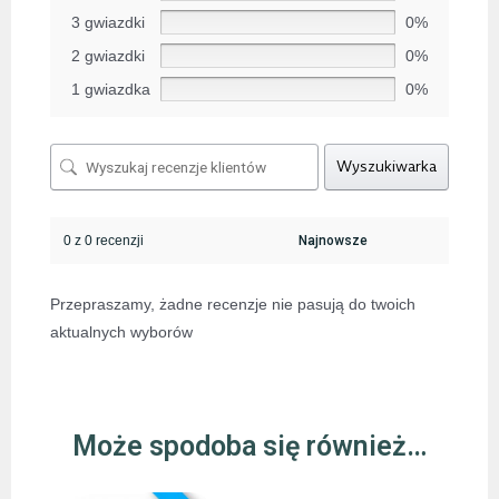
3 gwiazdki
0%
2 gwiazdki
0%
1 gwiazdka
0%
Wyszukiwarka
0 z 0 recenzji
Przepraszamy, żadne recenzje nie pasują do twoich
aktualnych wyborów
Może spodoba się również…