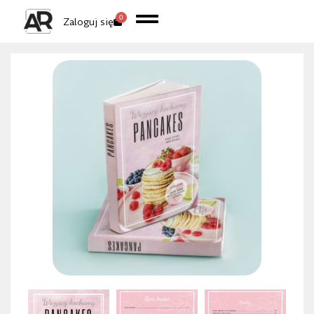
0
Zaloguj się