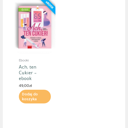
Ebooki
Ach, ten
Cukier –
ebook
49,00
zł
Dodaj do
koszyka