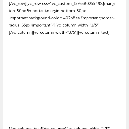
[/vc_row][vc_row css=”.vc_custom_1595580255498{margin-
top: 50px !important;margin-bottom: 50px
!important;background-color: #02b8ea !important;border-
radius: 35px !important;}”][vc_column width=”1/5″]
[/vc_column][vc_column width=”3/5″][vc_column_text]
W ebooku znajdziesz zarówno przepis na
podstawowe klasyczne pankejki, jak
również bardziej oryginalne np. z buraków,
batatowe, szpinakowe, czy np.
mistrzowskie
naleśniki z kremem różanym
.
Do każdego przepisu podana jest
wartość
odżywcza.
[/vc_column_text][/vc_column][vc_column width=”1/5″]