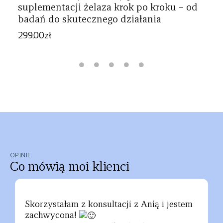
suplementacji żelaza krok po kroku – od
badań do skutecznego działania
299,00
zł
OPINIE
Co mówią moi klienci
Skorzystałam z konsultacji z Anią i jestem
zachwycona!