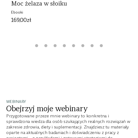
Moc żelaza w słoiku
Ebooki
169,00
zł
WEBINARY
Obejrzyj moje webinary
Przygotowane przeze mnie webinary to konkretna i
sprawdzona wiedza dla osób szukających realnych rozwiązań w
zakresie zdrowia, diety i suplementacji. Znajdziesz tu materiały
oparte na aktualnych badaniach i doświadczeniu z pracy z