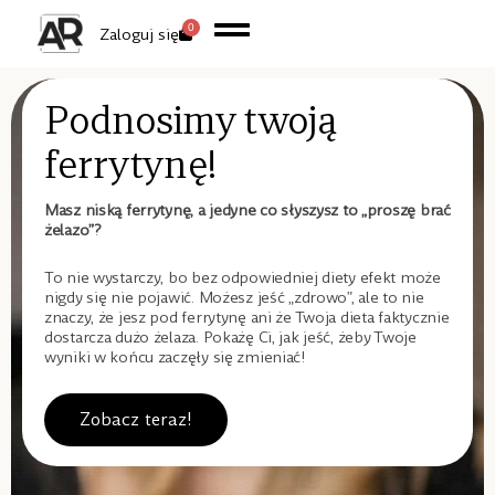
0
Zaloguj się
Podnosimy twoją
ferrytynę!
Masz niską ferrytynę, a jedyne co słyszysz to „proszę brać
żelazo”?
To nie wystarczy, bo bez odpowiedniej diety efekt może
nigdy się nie pojawić. Możesz jeść „zdrowo”, ale to nie
znaczy, że jesz pod ferrytynę ani że Twoja dieta faktycznie
dostarcza dużo żelaza. Pokażę Ci, jak jeść, żeby Twoje
wyniki w końcu zaczęły się zmieniać!
Zobacz teraz!