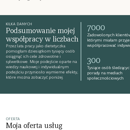
7000
KILKA DANYCH
Podsumowanie mojej
Zadowolonych klientów
współpracy w liczbach
którymi miałam przyj
współpracować indywi
Przez lata pracy jako dietetyczka
pomogłam dziesiątkom tysięcy osób
osiągnąć ich cele zdrowotne i
300
sylwetkowe. Moje podejście oparte na
wiedzy naukowej i indywidualnym
Tysiące osób śledzący
podejściu przyniosło wymierne efekty,
porady na mediach
które można zobaczyć poniżej.
społecznościowych
OFERTA
Moja oferta usług