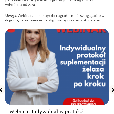
pacjentami – z przykładami i gotowymi strategiami do
wdrożenia od zaraz.
Uwaga:
Webinary to dostęp do nagrań – możesz oglądać je w
dogodnym momencie. Dostęp ważny do końca 2026 roku.
Webinar: Indywidualny protokół