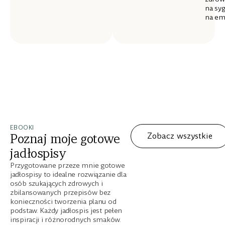
na syg
na emp
EBOOKI
Zobacz wszystkie
Poznaj moje gotowe
jadłospisy
Przygotowane przeze mnie gotowe
jadłospisy to idealne rozwiązanie dla
osób szukających zdrowych i
zbilansowanych przepisów bez
konieczności tworzenia planu od
podstaw. Każdy jadłospis jest pełen
inspiracji i różnorodnych smaków.