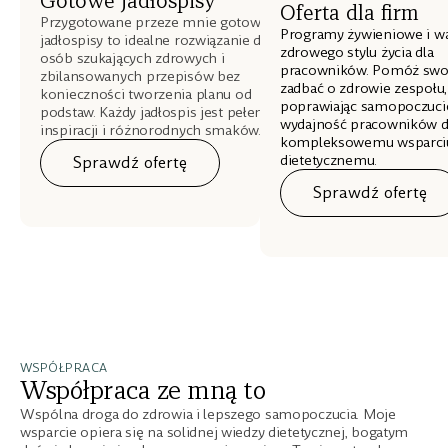
Gotowe jadłospisy
Oferta dla firm
Przygotowane przeze mnie gotowe
Programy żywieniowe i wa
jadłospisy to idealne rozwiązanie dla
zdrowego stylu życia dla
osób szukających zdrowych i
pracowników. Pomóż swoj
zbilansowanych przepisów bez
zadbać o zdrowie zespołu,
konieczności tworzenia planu od
poprawiając samopoczucie
podstaw. Każdy jadłospis jest pełen
wydajność pracowników d
inspiracji i różnorodnych smaków.
kompleksowemu wsparci
dietetycznemu.
Sprawdź ofertę
Sprawdź ofertę
WSPÓŁPRACA
Współpraca ze mną to
Wspólna droga do zdrowia i lepszego samopoczucia. Moje
wsparcie opiera się na solidnej wiedzy dietetycznej, bogatym