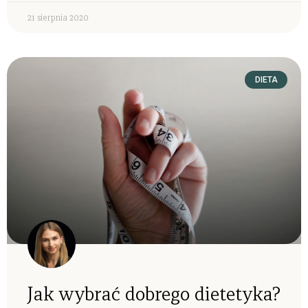
21 sierpnia 2020
DIETA
Jak wybrać dobrego dietetyka?