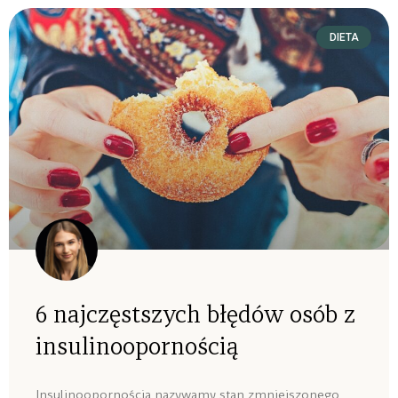
DIETA
6 najczęstszych błędów osób z
insulinoopornością
Insulinoopornością nazywamy stan zmniejszonego