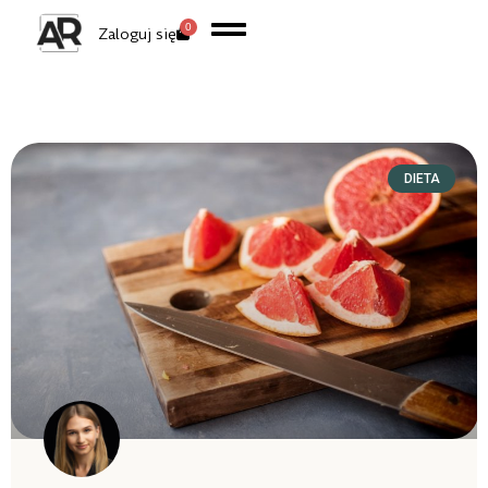
0
Zaloguj się
DIETA