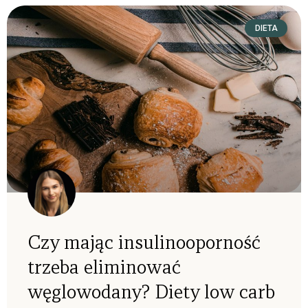
DIETA
Czy mając insulinooporność
trzeba eliminować
węglowodany? Diety low carb