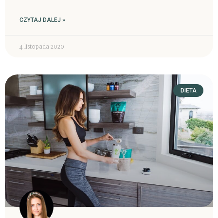
CZYTAJ DALEJ »
4 listopada 2020
DIETA