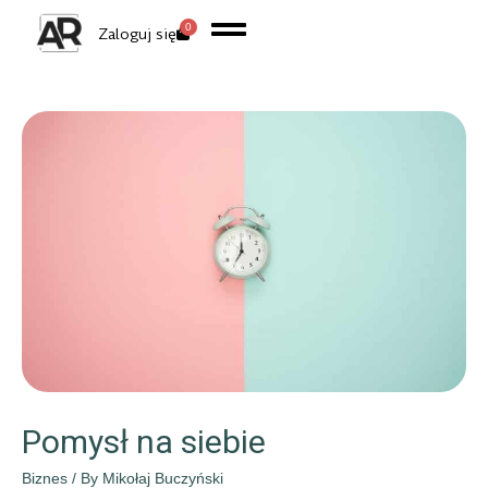
0
Zaloguj się
Pomysł na siebie
Biznes
/ By
Mikołaj Buczyński