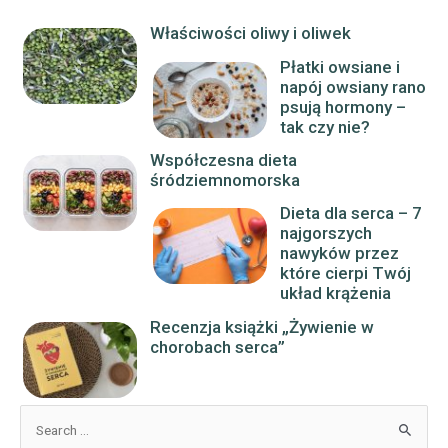
Właściwości oliwy i oliwek
Płatki owsiane i
napój owsiany rano
psują hormony –
tak czy nie?
Współczesna dieta
śródziemnomorska
Dieta dla serca – 7
najgorszych
nawyków przez
które cierpi Twój
układ krążenia
Recenzja książki „Żywienie w
chorobach serca”