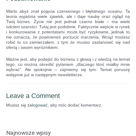
Warto abyś znał pojęcia czerwonego i błękitnego oceanu. Ta
teoria wyjaśnia wiele zjawisk, ale i daje naukę oraz ogląd na
Twój biznes. Życie nie jest jednak czarno białe – ma wiele
odcieni szarości. Tutaj jest podobnie. Faktycznie wejście w rynek
i konkurowanie z potentatami może być ryzykowne, jednak to
nie oznacza, że powinieneś porzucić marzenia. Wciąż możesz
robić to co zamierzałem, z tym że musisz zastanowić się nad
ofertą i swoim wyróżnikiem.
Ważne jest, aby podejść do biznesu z głową i z wiedzą na temat
tego, co można określić pytaniem „dlaczego ktoś miałby mnie
wybrać”. Ale spokojnie – zajmiemy się tym. Temat poruszę
wstępnie już w następnym newsletterze.
Leave a Comment
Musisz się
zalogować
, aby móc dodać komentarz.
Najnowsze wpisy