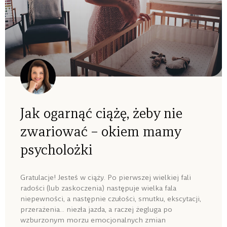
Jak ogarnąć ciążę, żeby nie
zwariować – okiem mamy
psycholożki
Gratulacje! Jesteś w ciąży. Po pierwszej wielkiej fali
radości (lub zaskoczenia) następuje wielka fala
niepewności, a następnie czułości, smutku, ekscytacji,
przerażenia… niezła jazda, a raczej żegluga po
wzburzonym morzu emocjonalnych zmian