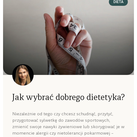
DIETA
Jak wybrać dobrego dietetyka?
Niezależnie od tego czy chcesz schudnąć, przytyć,
przygotować sylwetkę do zawodów sportowych,
zmienić swoje nawyki żywieniowe lub skorygować je w
momencie alergii czy nietolerancji pokarmowej –