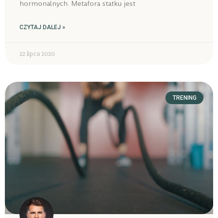
hormonalnych. Metafora statku jest
CZYTAJ DALEJ »
22 lipca 2020
TRENING