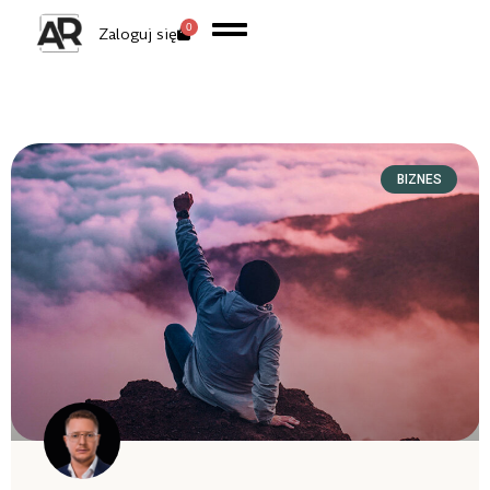
0
Zaloguj się
BIZNES