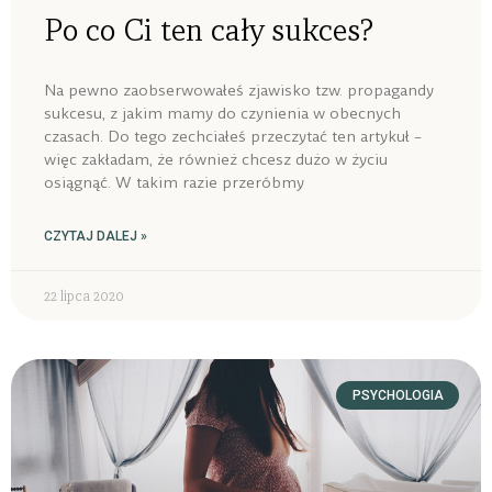
Po co Ci ten cały sukces?
Na pewno zaobserwowałeś zjawisko tzw. propagandy
sukcesu, z jakim mamy do czynienia w obecnych
czasach. Do tego zechciałeś przeczytać ten artykuł –
więc zakładam, że również chcesz dużo w życiu
osiągnąć. W takim razie przeróbmy
CZYTAJ DALEJ »
22 lipca 2020
PSYCHOLOGIA