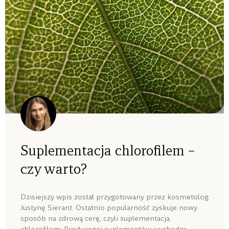
Suplementacja chlorofilem –
czy warto?
Dzisiejszy wpis został przygotowany przez kosmetolog
Justynę Sierant. Ostatnio popularność zyskuje nowy
sposób na zdrową cerę, czyli suplementacja