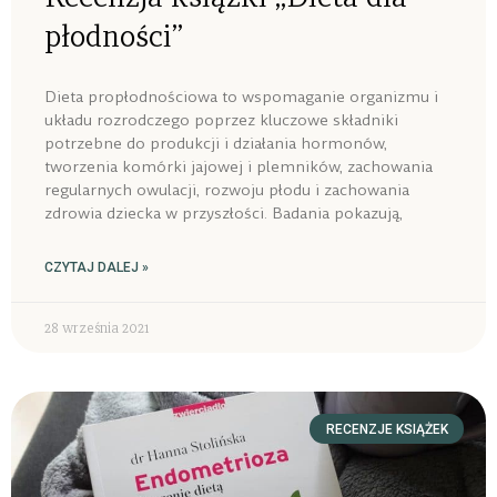
płodności”
Dieta propłodnościowa to wspomaganie organizmu i
układu rozrodczego poprzez kluczowe składniki
potrzebne do produkcji i działania hormonów,
tworzenia komórki jajowej i plemników, zachowania
regularnych owulacji, rozwoju płodu i zachowania
zdrowia dziecka w przyszłości. Badania pokazują,
CZYTAJ DALEJ »
28 września 2021
RECENZJE KSIĄŻEK