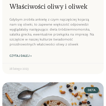
Właściwości oliwy i oliwek
Gdybym zrobiła ankietę z czym najczęściej kojarzą
nam się oliwki, to zapewne większość odpowiedzi
wyglądałaby następująco: dieta śródziemnomorska,
sałatka grecka, ewentualnie przekąska na imprezę. Na
szczęście w naszej kulturze świadomość
prozdrowotnych właściwości oliwy z oliwek
CZYTAJ DALEJ »
28 lutego 2023
DIETA