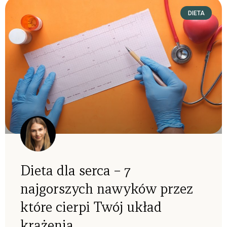
DIETA
Dieta dla serca – 7
najgorszych nawyków przez
które cierpi Twój układ
krążenia