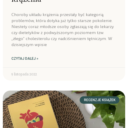
Choroby układu krążenia przestały być kategorią
problemów, która dotyka już tylko starsze pokolenie.
Niestety coraz młodsze osoby zgłaszają się do lekarzy
czy dietetyków z podwyższonym poziomem tzw.
„złego” cholesterolu czy nadciśnieniem tętniczym. W
dzisiejszym wpisie
CZYTAJ DALEJ »
9 listopada 2022
RECENZJE KSIĄŻEK