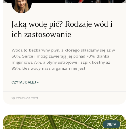
Jaką wodę pić? Rodzaje wód i
ich zastosowanie
Woda to bezbarwny płyn, z którego składamy się aż w
60%. Serce i mózg zawierają jej ponad 70%, tkanka
mięśniowa 75%, a płyny ustrojowe i szpik kostny aż
99%. Bez wody nasz organizm nie jest
CZYTAJ DALEJ »
29 czerwca 2021
DIETA