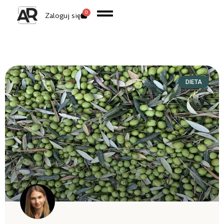
0
Zaloguj się
DIETA