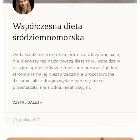
Współczesna dieta
śródziemnomorska
Dieta śródziemnomorska, pomimo okrzyknięcia jej
nie pierwszy raz najzdrowszą dietą roku, wzbudza w
naszym społeczeństwie mieszane uczucia. Z jednej
strony znamy jej niezaprzeczalnie prozdrowotne
działanie, ale z drugiej wydaje nam się nieco
przestarzała, niemodna, nieatrakcyjna.
CZYTAJ DALEJ »
30 grudnia 2022