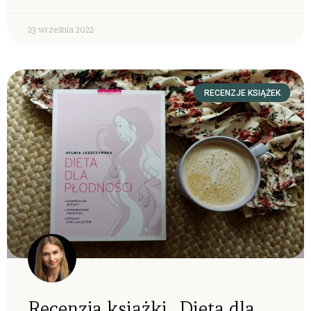
23 września 2022
RECENZJE KSIĄŻEK
Recenzja książki „Dieta dla