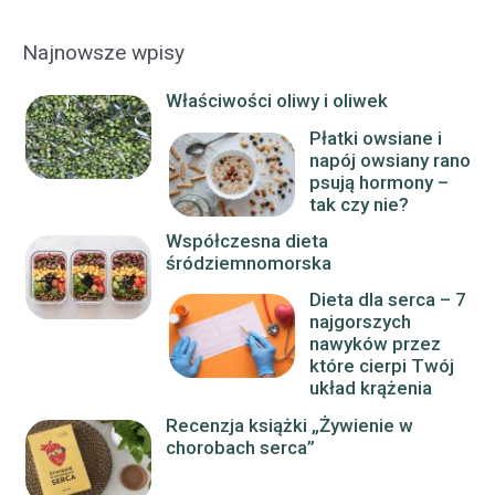
Najnowsze wpisy
Właściwości oliwy i oliwek
Płatki owsiane i
napój owsiany rano
psują hormony –
tak czy nie?
Współczesna dieta
śródziemnomorska
Dieta dla serca – 7
najgorszych
nawyków przez
które cierpi Twój
układ krążenia
Recenzja książki „Żywienie w
chorobach serca”