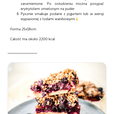
zarumienione. Po ostudzeniu można posypać
erytrytolem zmielonym na puder.
Pysznie smakuje podane z jogurtem lub w wersji
wypasionej z lodami waniliowymi
Forma 25x18cm.
Całość ma około 2200 kcal