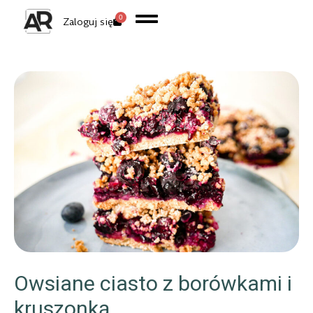
0
Zaloguj się
Owsiane ciasto z borówkami i
kruszonką