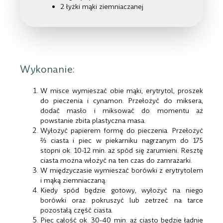
2 łyżki mąki ziemniaczanej
Wykonanie:
W misce wymieszać obie mąki, erytrytol, proszek
do pieczenia i cynamon. Przełożyć do miksera,
dodać masło i miksować do momentu aż
powstanie zbita plastyczna masa.
Wyłożyć papierem formę do pieczenia. Przełożyć
⅔ ciasta i piec w piekarniku nagrzanym do 175
stopni ok. 10-12 min. aż spód się zarumieni. Resztę
ciasta można włożyć na ten czas do zamrażarki.
W międzyczasie wymieszać borówki z erytrytolem
i mąką ziemniaczaną.
Kiedy spód będzie gotowy, wyłożyć na niego
borówki oraz pokruszyć lub zetrzeć na tarce
pozostałą część ciasta.
Piec całość ok. 30-40 min. aż ciasto będzie ładnie