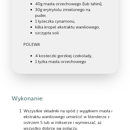
40g masła orzechowego (lub tahini),
30g erytrytolu zmielonego na
puder,
1 łyżeczka cynamonu,
kilka kropel ekstraktu waniliowego,
szczypta soli
POLEWA
4 kosteczki gorzkiej czekolady,
1 łyżka masła orzechowego
Wykonanie:
Wszystkie składniki na spód z wyjątkiem masła i
ekstraktu waniliowego umieścić w blenderze z
ostrzem S lub w mikserze i wymieszać, aż
wszystko dobrze się połączy;