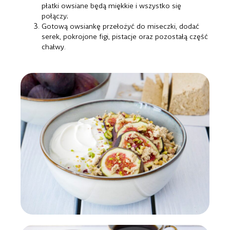
płatki owsiane będą miękkie i wszystko się
połączy;
Gotową owsiankę przełożyć do miseczki, dodać
serek, pokrojone figi, pistacje oraz pozostałą część
chałwy.