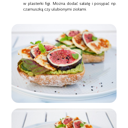
w plasterki figi. Można dodać sałatę i posypać np.
czarnuszką czy ulubionymi ziołami.