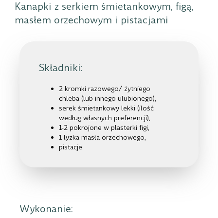
Kanapki z serkiem śmietankowym, figą,
masłem orzechowym i pistacjami
Składniki:
2 kromki razowego/ żytniego
chleba (lub innego ulubionego),
serek śmietankowy lekki (ilość
według własnych preferencji),
1-2 pokrojone w plasterki figi,
1 łyżka masła orzechowego,
pistacje
Wykonanie: