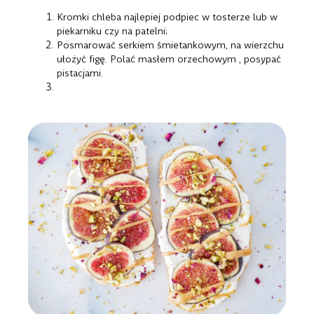
Kromki chleba najlepiej podpiec w tosterze lub w
piekarniku czy na patelni;
Posmarować serkiem śmietankowym, na wierzchu
ułożyć figę. Polać masłem orzechowym , posypać
pistacjami.