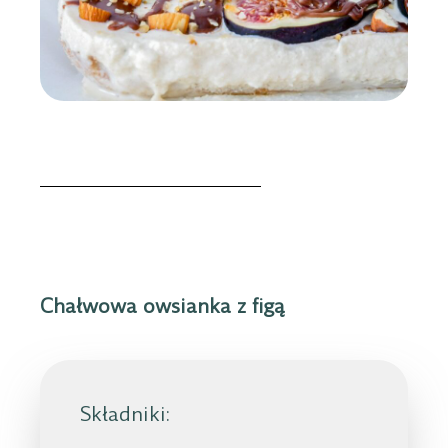
Chałwowa owsianka z figą
Składniki: