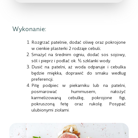
Wykonanie:
Rozgrzać patelnie, dodać oliwę oraz pokrojone
w cienkie plasterki 2 rodzaje cebuli;
Smażyć na średnim ogniu, dodać sos sojowy,
sól i pieprz i podlać ok. ½ szklanki wody.
Dusić na patelni, aż woda odparuje i cebulka
będzie miękka, doprawić do smaku według
preferencji;
Pitę podpiec w piekarniku lub na patelni,
posmarować hummusem, nałożyć
karmelizowaną cebulkę, pokrojone figi,
pokruszoną fetę oraz rukolę. Posypać
ulubionymi ziołami.