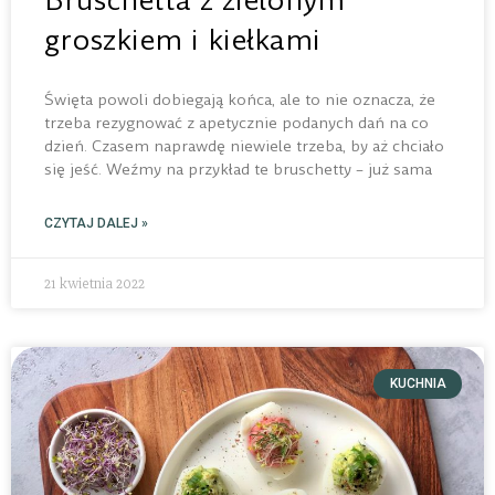
Bruschetta z zielonym
groszkiem i kiełkami
Święta powoli dobiegają końca, ale to nie oznacza, że
trzeba rezygnować z apetycznie podanych dań na co
dzień. Czasem naprawdę niewiele trzeba, by aż chciało
się jeść. Weźmy na przykład te bruschetty – już sama
CZYTAJ DALEJ »
21 kwietnia 2022
KUCHNIA