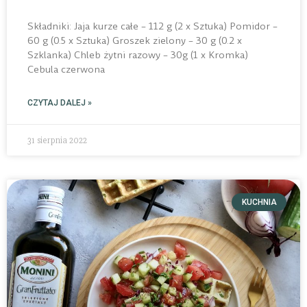
Składniki: Jaja kurze całe – 112 g (2 x Sztuka) Pomidor –
60 g (0.5 x Sztuka) Groszek zielony – 30 g (0.2 x
Szklanka) Chleb żytni razowy – 30g (1 x Kromka)
Cebula czerwona
CZYTAJ DALEJ »
31 sierpnia 2022
KUCHNIA