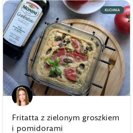
KUCHNIA
Fritatta z zielonym groszkiem
i pomidorami