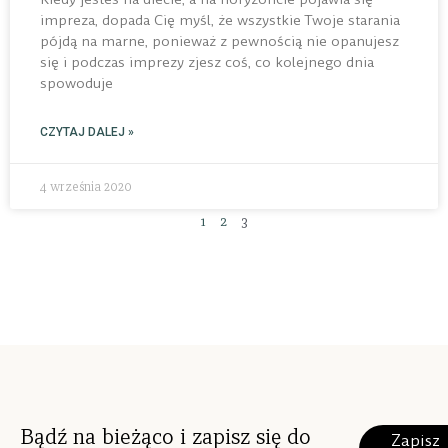
impreza, dopada Cię myśl, że wszystkie Twoje starania
pójdą na marne, ponieważ z pewnością nie opanujesz
się i podczas imprezy zjesz coś, co kolejnego dnia
spowoduje
CZYTAJ DALEJ »
4 września 2020
1
2
3
Bądź na bieżąco i zapisz się do
Zapisz