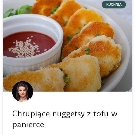
KUCHNIA
Chrupiące nuggetsy z tofu w
panierce