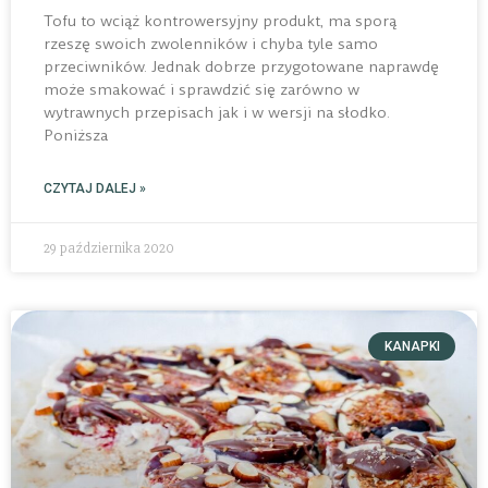
Tofu to wciąż kontrowersyjny produkt, ma sporą
rzeszę swoich zwolenników i chyba tyle samo
przeciwników. Jednak dobrze przygotowane naprawdę
może smakować i sprawdzić się zarówno w
wytrawnych przepisach jak i w wersji na słodko.
Poniższa
CZYTAJ DALEJ »
29 października 2020
KANAPKI