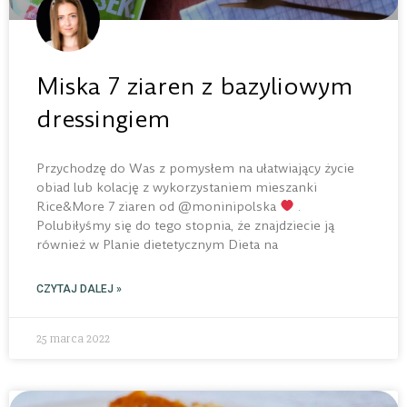
Miska 7 ziaren z bazyliowym
dressingiem
Przychodzę do Was z pomysłem na ułatwiający życie
obiad lub kolację z wykorzystaniem mieszanki
Rice&More 7 ziaren od @moninipolska
.
Polubiłyśmy się do tego stopnia, że znajdziecie ją
również w Planie dietetycznym Dieta na
CZYTAJ DALEJ »
25 marca 2022