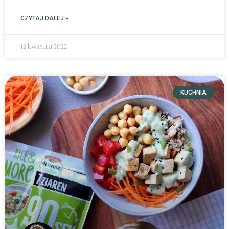
CZYTAJ DALEJ »
12 kwietnia 2022
KUCHNIA