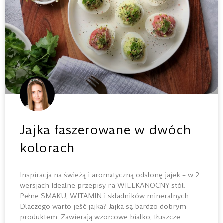
Jajka faszerowane w dwóch
kolorach
Inspiracja na świeżą i aromatyczną odsłonę jajek – w 2
wersjach Idealne przepisy na WIELKANOCNY stół.
Pełne SMAKU, WITAMIN i składników mineralnych.
Dlaczego warto jeść jajka? Jajka są bardzo dobrym
produktem. Zawierają wzorcowe białko, tłuszcze