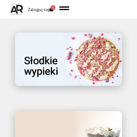
0
Zaloguj się