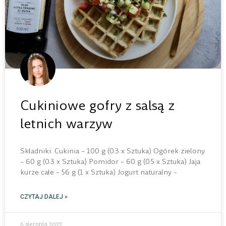
Cukiniowe gofry z salsą z
letnich warzyw
Składniki: Cukinia – 100 g (0.3 x Sztuka) Ogórek zielony
– 60 g (0.3 x Sztuka) Pomidor – 60 g (0.5 x Sztuka) Jaja
kurze całe – 56 g (1 x Sztuka) Jogurt naturalny –
CZYTAJ DALEJ »
6 sierpnia 2022