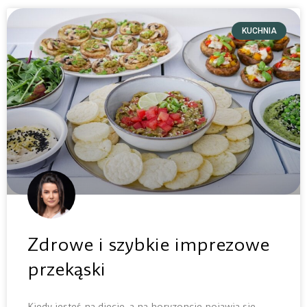
KUCHNIA
Zdrowe i szybkie imprezowe
przekąski
Kiedy jesteś na diecie, a na horyzoncie pojawia się