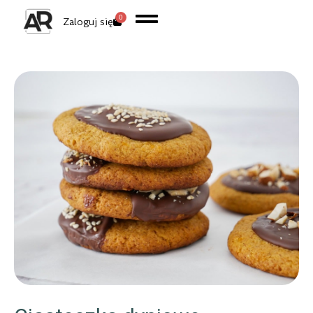
0
Zaloguj się