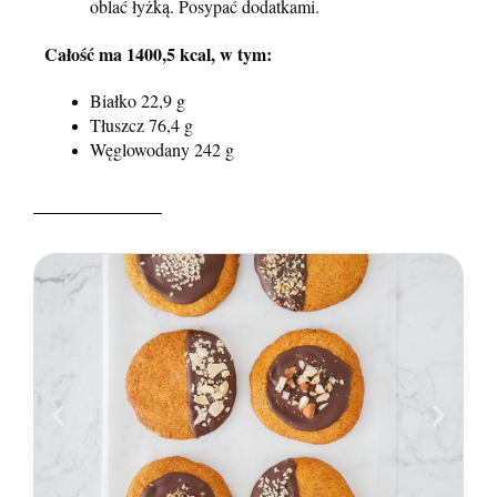
oblać łyżką. Posypać dodatkami.
Całość ma 1400,5 kcal, w tym:
Białko 22,9 g
Tłuszcz 76,4 g
Węglowodany 242 g