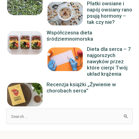
Płatki owsiane i
napój owsiany rano
psują hormony –
tak czy nie?
Współczesna dieta
śródziemnomorska
Dieta dla serca – 7
najgorszych
nawyków przez
które cierpi Twój
układ krążenia
Recenzja książki „Żywienie w
chorobach serca”