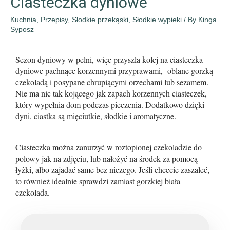
Ciasteczka dyniowe
Kuchnia
,
Przepisy
,
Słodkie przekąski
,
Słodkie wypieki
/ By
Kinga
Syposz
Sezon dyniowy w pełni, więc przyszła kolej na ciasteczka 
dyniowe pachnące korzennymi przyprawami,  oblane gorzką 
czekoladą i posypane chrupiącymi orzechami lub sezamem. 
Nie ma nic tak kojącego jak zapach korzennych ciasteczek, 
który wypełnia dom podczas pieczenia. Dodatkowo dzięki 
dyni, ciastka są mięciutkie, słodkie i aromatyczne.
Ciasteczka można zanurzyć w roztopionej czekoladzie do 
połowy jak na zdjęciu, lub nałożyć na środek za pomocą 
łyżki, albo zajadać same bez niczego. Jeśli chcecie zaszaleć, 
to również idealnie sprawdzi zamiast gorzkiej biała 
czekolada.