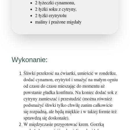
2 łyżeczki cynamonu,
2 łyżki soku z cytryny,
2 łyżki erytrytolu
maliny i prażone migdały
Wykonanie:
Śliwki przekroić na ćwiartki, umieścić w rondelku,
dodać cynamon, erytrytol i smażyć na małym ogniu
od czasu do czasu mieszając do momentu aż
powstanie gładka konfitura. Na koniec dodać sok z
cytryny zamieszać i przestudzić (można również
podsmażyć śliwki tylko chwilę zanim całkowicie
się rozpadną, ale będą miękkie i w takiej formie też
sprawdzą się doskonale).
W międzyczasie przygotować krem. Gorzką