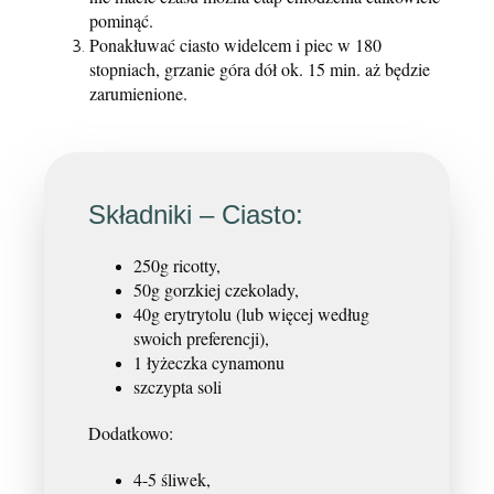
pominąć.
Ponakłuwać ciasto widelcem i piec w 180
stopniach, grzanie góra dół ok. 15 min. aż będzie
zarumienione.
Składniki – Ciasto:
250g ricotty,
50g gorzkiej czekolady,
40g erytrytolu (lub więcej według
swoich preferencji),
1 łyżeczka cynamonu
szczypta soli
Dodatkowo:
4-5 śliwek,