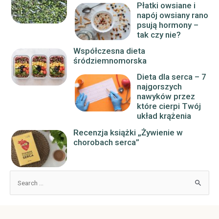
Płatki owsiane i
napój owsiany rano
psują hormony –
tak czy nie?
Współczesna dieta
śródziemnomorska
Dieta dla serca – 7
najgorszych
nawyków przez
które cierpi Twój
układ krążenia
Recenzja książki „Żywienie w
chorobach serca”