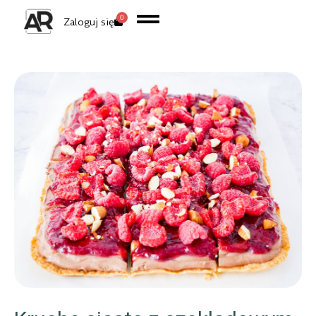
0
Zaloguj się