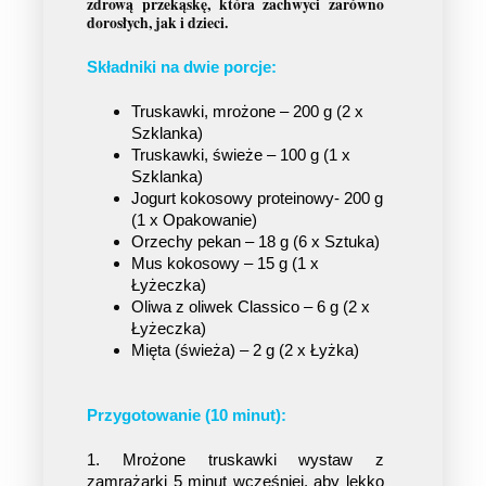
zdrową przekąskę, która zachwyci zarówno
dorosłych, jak i dzieci.
Składniki na dwie porcje:
Truskawki, mrożone – 200 g (2 x
Szklanka)
Truskawki, świeże – 100 g (1 x
Szklanka)
Jogurt kokosowy proteinowy- 200 g
(1 x Opakowanie)
Orzechy pekan – 18 g (6 x Sztuka)
Mus kokosowy – 15 g (1 x
Łyżeczka)
Oliwa z oliwek Classico – 6 g (2 x
Łyżeczka)
Mięta (świeża) – 2 g (2 x Łyżka)
Przygotowanie (10 minut):
1. Mrożone truskawki wystaw z 
zamrażarki 5 minut wcześniej, aby lekko 