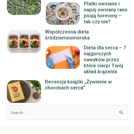
Płatki owsiane i
napój owsiany rano
psują hormony –
tak czy nie?
Współczesna dieta
śródziemnomorska
Dieta dla serca – 7
najgorszych
nawyków przez
które cierpi Twój
układ krążenia
Recenzja książki „Żywienie w
chorobach serca”