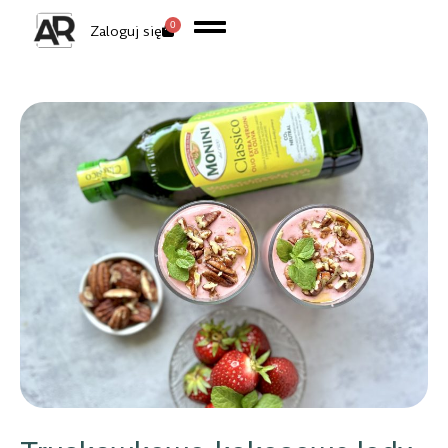
0
Zaloguj się