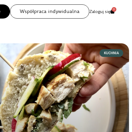
0
e
Współpraca indywidualna
Zaloguj się
KUCHNIA