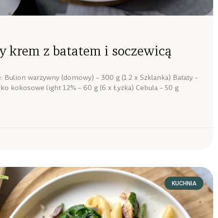
y krem z batatem i soczewicą
: Bulion warzywny (domowy) – 300 g (1.2 x Szklanka) Bataty –
zko kokosowe light 12% – 60 g (6 x Łyżka) Cebula – 50 g
KUCHNIA