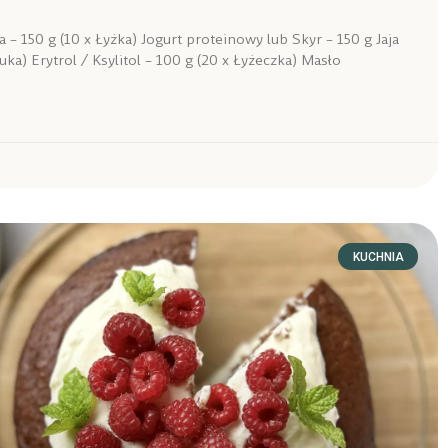
 – 150 g (10 x Łyżka) Jogurt proteinowy lub Skyr – 150 g Jaja
tuka) Erytrol / Ksylitol – 100 g (20 x Łyżeczka) Masło
KUCHNIA