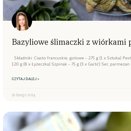
Bazyliowe ślimaczki z wiórkami
Składniki: Ciasto francuskie, gotowe – 275 g (1 x Sztuka) Pe
120 g (8 x Łyżeczka) Szpinak – 75 g (3 x Garść) Ser, parmezan –
CZYTAJ DALEJ »
29 lutego 2024