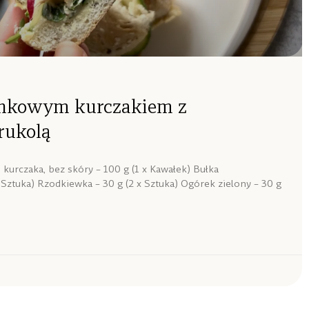
onkowym kurczakiem z
rukolą
 kurczaka, bez skóry – 100 g (1 x Kawałek) Bułka
x Sztuka) Rzodkiewka – 30 g (2 x Sztuka) Ogórek zielony – 30 g