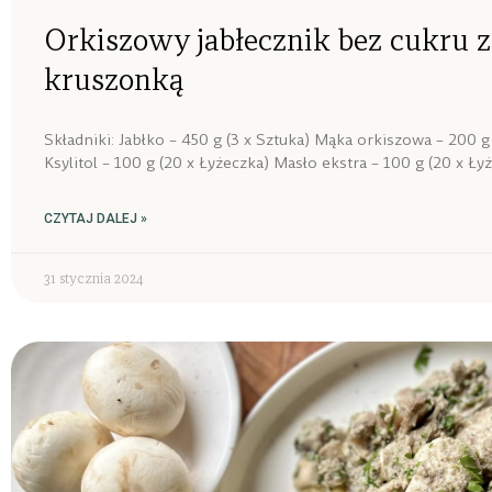
Orkiszowy jabłecznik bez cukru 
kruszonką
Składniki: Jabłko – 450 g (3 x Sztuka) Mąka orkiszowa – 200 g 
Ksylitol – 100 g (20 x Łyżeczka) Masło ekstra – 100 g (20 x Łyż
CZYTAJ DALEJ »
31 stycznia 2024