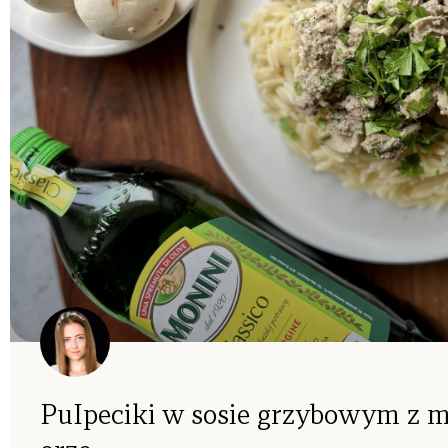
PuIpeciki w sosie grzybowym z