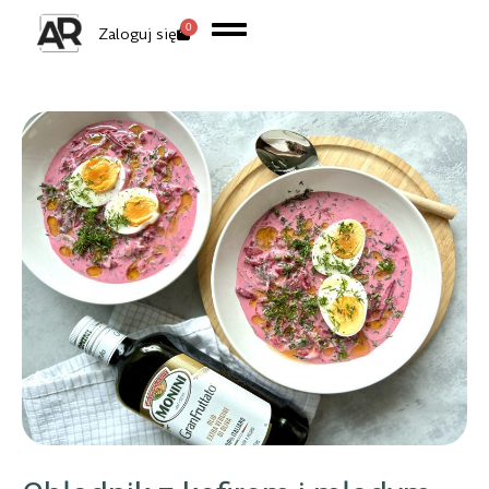
0
Zaloguj się