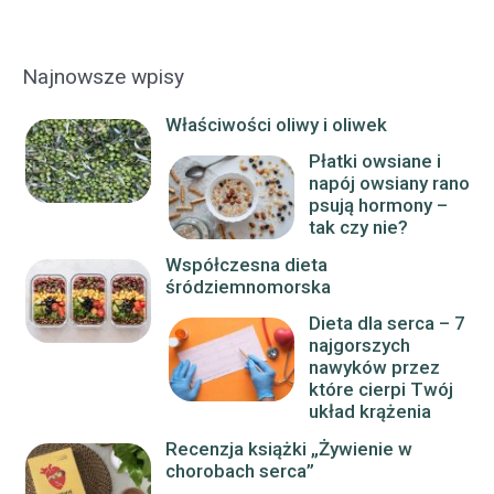
Najnowsze wpisy
Właściwości oliwy i oliwek
Płatki owsiane i
napój owsiany rano
psują hormony –
tak czy nie?
Współczesna dieta
śródziemnomorska
Dieta dla serca – 7
najgorszych
nawyków przez
które cierpi Twój
układ krążenia
Recenzja książki „Żywienie w
chorobach serca”