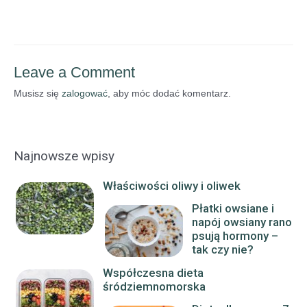
Leave a Comment
Musisz się
zalogować
, aby móc dodać komentarz.
Najnowsze wpisy
Właściwości oliwy i oliwek
Płatki owsiane i
napój owsiany rano
psują hormony –
tak czy nie?
Współczesna dieta
śródziemnomorska