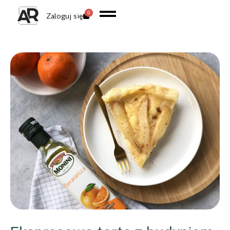
0
Zaloguj się