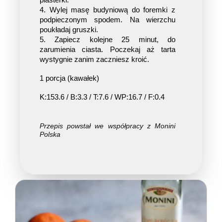
4. Wylej masę budyniową do foremki z 
podpieczonym spodem. Na wierzchu 
poukładaj gruszki.
5. Zapiecz kolejne 25 minut, do 
zarumienia ciasta. Poczekaj aż tarta 
wystygnie zanim zaczniesz kroić.
1 porcja (kawałek)
K:153.6 / B:3.3 / T:7.6 / WP:16.7 / F:0.4 
Przepis powstał we współpracy z Monini
Polska