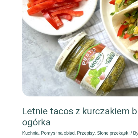
Letnie tacos z kurczakiem b
ogórka
Kuchnia
,
Pomysł na obiad
,
Przepisy
,
Słone przekąski
/ B