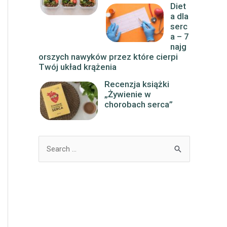
Diet
a dla
serc
a – 7
najg
orszych nawyków przez które cierpi
Twój układ krążenia
Recenzja książki
„Żywienie w
chorobach serca”