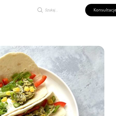
Konsultacj