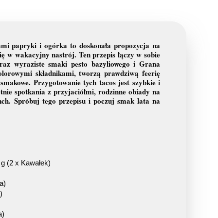
mi papryki i ogórka to doskonała propozycja na
ię w wakacyjny nastrój. Ten przepis łączy w sobie
raz wyraziste smaki pesto bazyliowego i Grana
kolorowymi składnikami, tworzą prawdziwą feerię
smakowe. Przygotowanie tych tacos jest szybkie i
etnie spotkania z przyjaciółmi, rodzinne obiady na
ch. Spróbuj tego przepisu i poczuj smak lata na
 g (2 x Kawałek)
a)
)
a)