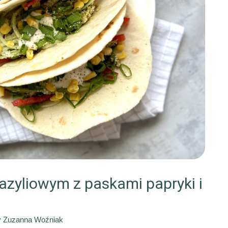
azyliowym z paskami papryki i
y
Zuzanna Woźniak