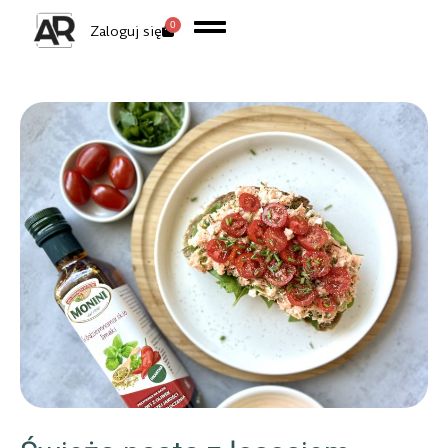
0
Zaloguj się