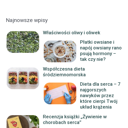
Najnowsze wpisy
Właściwości oliwy i oliwek
Płatki owsiane i
napój owsiany rano
psują hormony –
tak czy nie?
Współczesna dieta
śródziemnomorska
Dieta dla serca – 7
najgorszych
nawyków przez
które cierpi Twój
układ krążenia
Recenzja książki „Żywienie w
chorobach serca”