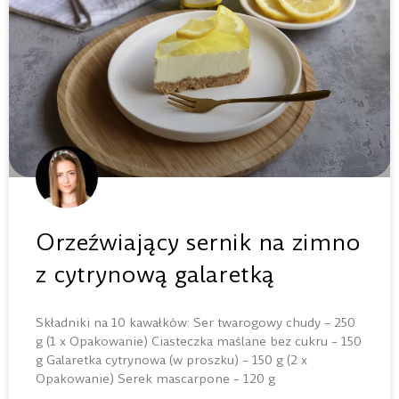
Orzeźwiający sernik na zimno
z cytrynową galaretką
Składniki na 10 kawałków: Ser twarogowy chudy – 250
g (1 x Opakowanie) Ciasteczka maślane bez cukru – 150
g Galaretka cytrynowa (w proszku) – 150 g (2 x
Opakowanie) Serek mascarpone – 120 g