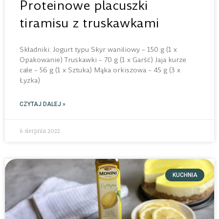
Proteinowe placuszki
tiramisu z truskawkami
Składniki: Jogurt typu Skyr waniliowy – 150 g (1 x
Opakowanie) Truskawki – 70 g (1 x Garść) Jaja kurze
całe – 56 g (1 x Sztuka) Mąka orkiszowa – 45 g (3 x
Łyżka)
CZYTAJ DALEJ »
6 sierpnia 2022
KUCHNIA