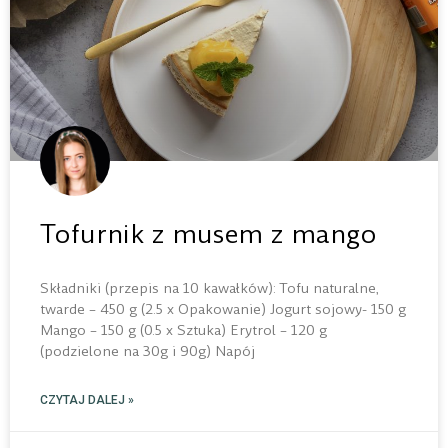
Tofurnik z musem z mango
Składniki (przepis na 10 kawałków): Tofu naturalne,
twarde – 450 g (2.5 x Opakowanie) Jogurt sojowy- 150 g
Mango – 150 g (0.5 x Sztuka) Erytrol – 120 g
(podzielone na 30g i 90g) Napój
CZYTAJ DALEJ »