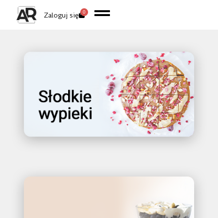
0
Zaloguj się