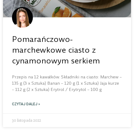
Pomarańczowo-
marchewkowe ciasto z
cynamonowym serkiem
Przepis na 12 kawałków. Składniki na ciasto: Marchew –
135 g (3 x Sztuka) Banan – 120 g (1 x Sztuka) Jaja kurze
– 112 g (2 x Sztuka) Erytrol / Erytrytol – 100 g
CZYTAJ DALEJ »
30 listopada 2022