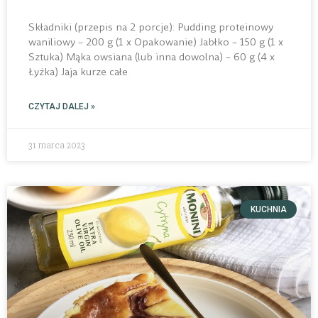
Składniki (przepis na 2 porcje): Pudding proteinowy
waniliowy – 200 g (1 x Opakowanie) Jabłko – 150 g (1 x
Sztuka) Mąka owsiana (lub inna dowolna) – 60 g (4 x
Łyżka) Jaja kurze całe
CZYTAJ DALEJ »
31 marca 2023
KUCHNIA