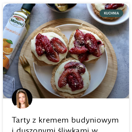
KUCHNIA
Tarty z kremem budyniowym
i duszonymi śliwkami w